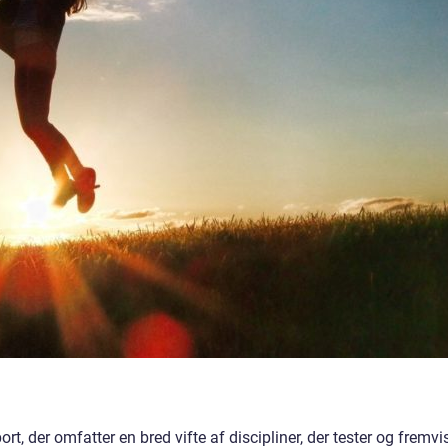
rt, der omfatter en bred vifte af discipliner, der tester og fremvi