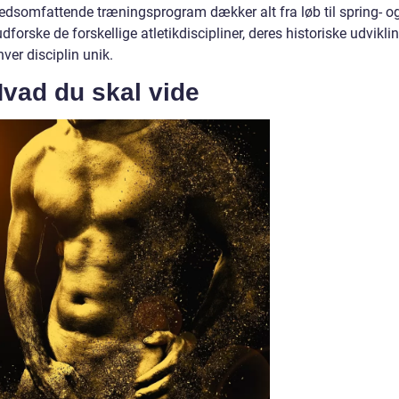
edsomfattende træningsprogram dækker alt fra løb til spring- o
 udforske de forskellige atletikdiscipliner, deres historiske udvikli
hver disciplin unik.
 Hvad du skal vide