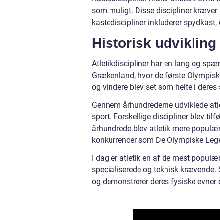
som muligt. Disse discipliner kræver 
kastediscipliner inkluderer spydkast,
Historisk udvikling 
Atletikdiscipliner har en lang og spæ
Grækenland, hvor de første Olympiske
og vindere blev set som helte i dere
Gennem århundrederne udviklede atl
sport. Forskellige discipliner blev tilf
århundrede blev atletik mere populært 
konkurrencer som De Olympiske Lege 
I dag er atletik en af de mest populær
specialiserede og teknisk krævende. Sp
og demonstrerer deres fysiske evner o