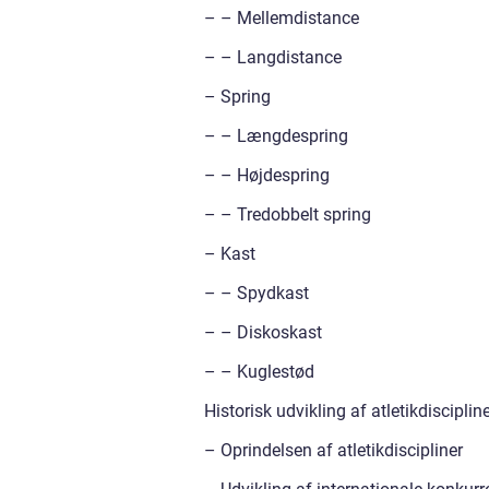
– – Mellemdistance
– – Langdistance
– Spring
– – Længdespring
– – Højdespring
– – Tredobbelt spring
– Kast
– – Spydkast
– – Diskoskast
– – Kuglestød
Historisk udvikling af atletikdisciplin
– Oprindelsen af atletikdiscipliner