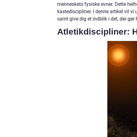
menneskets fysiske evner. Dette helh
kastediscipliner. I denne artikel vil vi
samt give dig et indblik i det, der gør 
Atletikdiscipliner: