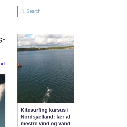
s-
nel
Kitesurfing kursus i
Nordsjælland: lær at
mestre vind og vand