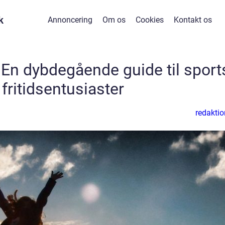
k
Annoncering
Om os
Cookies
Kontakt os
r: En dybdegående guide til sport
 fritidsentusiaster
redaktio