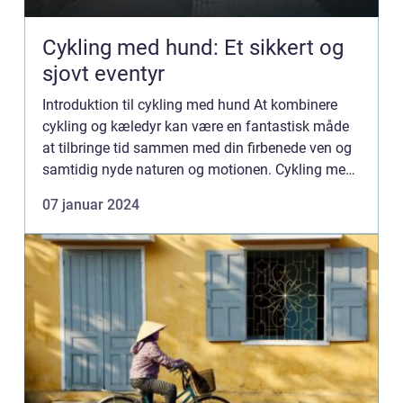
Cykling med hund: Et sikkert og
sjovt eventyr
Introduktion til cykling med hund At kombinere
cykling og kæledyr kan være en fantastisk måde
at tilbringe tid sammen med din firbenede ven og
samtidig nyde naturen og motionen. Cykling med
hund er en populær aktivitet blandt sports- og
07 januar 2024
fritidsentusi...