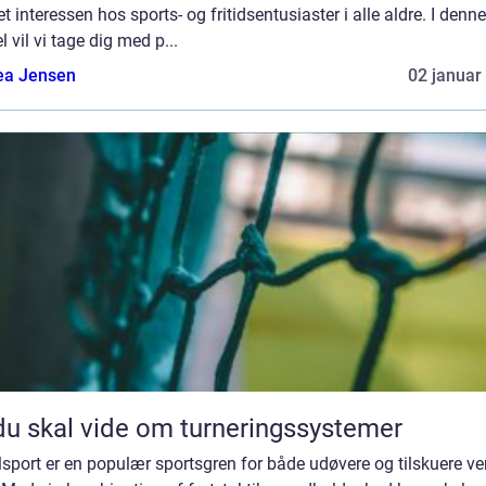
t interessen hos sports- og fritidsentusiaster i alle aldre. I denne
el vil vi tage dig med p...
ea Jensen
02 januar
du skal vide om turneringssystemer
sport er en populær sportsgren for både udøvere og tilskuere v