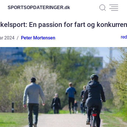
SPORTSOPDATERINGER.
dk
kelsport: En passion for fart og konkurre
red
ar 2024
Peter Mortensen