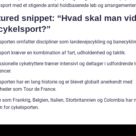
sport med et stigende antal holdbaserede løb og arrangementer
tured snippet: “Hvad skal man vi
cykelsport?”
sporten omfatter discipliner som landevejscykling og banecyklin
sport kræver en kombination af fart, udholdenhed og taktik.
sionelle cykelryttere træner intensivt og deltager i udfordrende 
encer.
sporten har en lang historie og er blevet globalt anerkendt med
heder som Tour de France.
 som Frankrig, Belgien, Italien, Storbritannien og Colombia har 
n for cykelsporten.