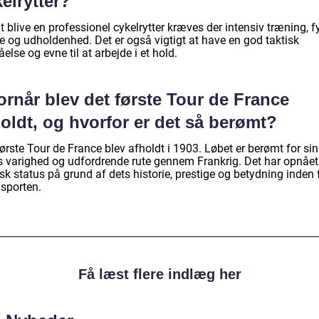
elrytter?
t blive en professionel cykelrytter kræves der intensiv træning, f
e og udholdenhed. Det er også vigtigt at have en god taktisk
åelse og evne til at arbejde i et hold.
rnår blev det første Tour de France
oldt, og hvorfor er det så berømt?
ørste Tour de France blev afholdt i 1903. Løbet er berømt for sin
s varighed og udfordrende rute gennem Frankrig. Det har opnået
sk status på grund af dets historie, prestige og betydning inden 
lsporten.
Få læst flere indlæg her