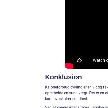
Konklusion
Kalorieforbrug cykling er en vigtig fa
opretholde en sund vægt. Det er en ef
kardiovaskulær sundhed.
Ved at variere intensiteten, varighe