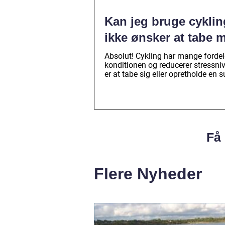
Kan jeg bruge cyklin
ikke ønsker at tabe 
Absolut! Cykling har mange fordel
konditionen og reducerer stressniv
er at tabe sig eller opretholde en su
Få 
Flere Nyheder