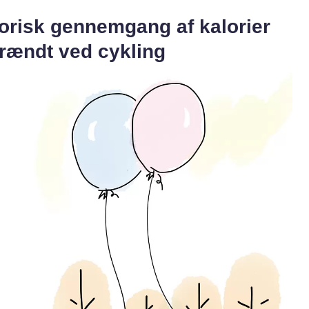
orisk gennemgang af kalorier
brændt ved cykling