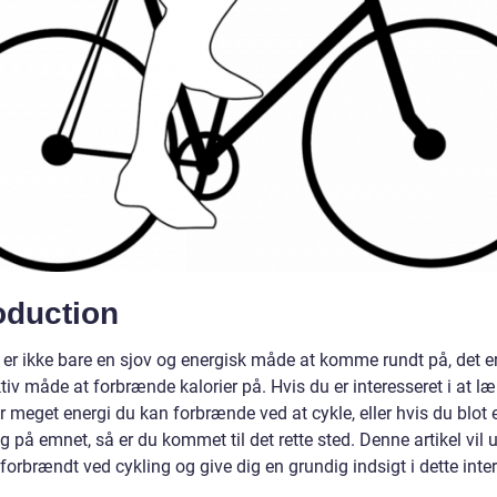
oduction
e er ikke bare en sjov og energisk måde at komme rundt på, det e
tiv måde at forbrænde kalorier på. Hvis du er interesseret i at l
 meget energi du kan forbrænde ved at cykle, eller hvis du blot 
g på emnet, så er du kommet til det rette sted. Denne artikel vil 
 forbrændt ved cykling og give dig en grundig indsigt i dette int