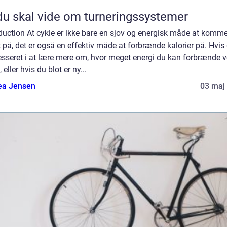
du skal vide om turneringssystemer
duction At cykle er ikke bare en sjov og energisk måde at komm
 på, det er også en effektiv måde at forbrænde kalorier på. Hvis 
esseret i at lære mere om, hvor meget energi du kan forbrænde v
, eller hvis du blot er ny...
ea Jensen
03 maj