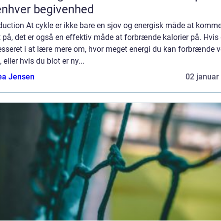
 enhver begivenhed
duction At cykle er ikke bare en sjov og energisk måde at komm
 på, det er også en effektiv måde at forbrænde kalorier på. Hvis 
esseret i at lære mere om, hvor meget energi du kan forbrænde v
, eller hvis du blot er ny...
ea Jensen
02 januar