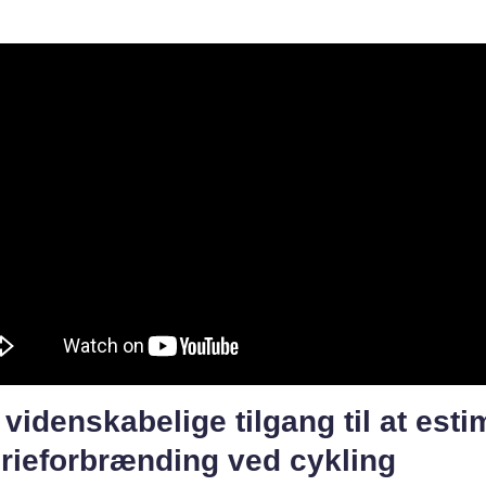
videnskabelige tilgang til at esti
orieforbrænding ved cykling