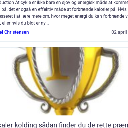
duction At cykle er ikke bare en sjov og energisk måde at komm
 på, det er også en effektiv måde at forbrænde kalorier på. Hvis 
esseret i at lære mere om, hvor meget energi du kan forbrænde v
, eller hvis du blot er ny...
el Christensen
02 april
lding sådan finder du de rette præmier