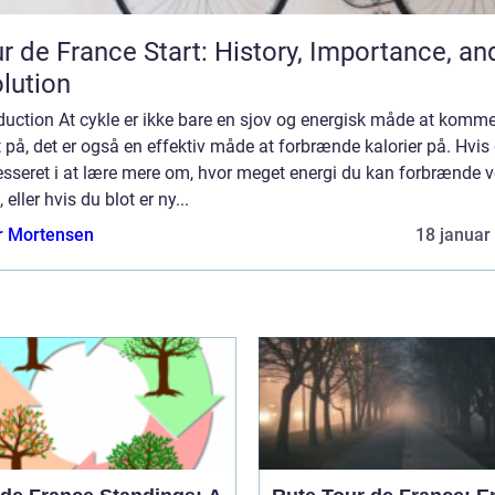
r de France Start: History, Importance, an
lution
duction At cykle er ikke bare en sjov og energisk måde at komm
 på, det er også en effektiv måde at forbrænde kalorier på. Hvis 
esseret i at lære mere om, hvor meget energi du kan forbrænde v
, eller hvis du blot er ny...
r Mortensen
18 januar