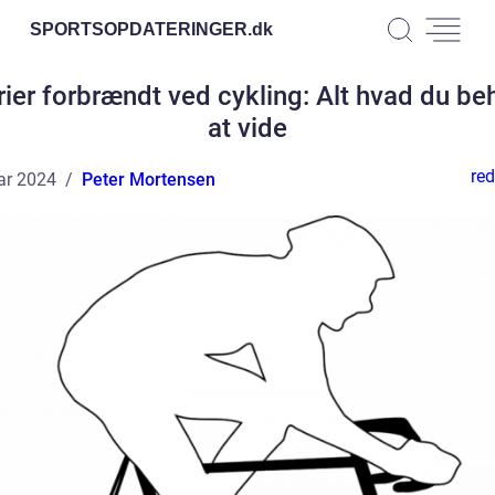
SPORTSOPDATERINGER.
dk
rier forbrændt ved cykling: Alt hvad du be
at vide
red
ar 2024
Peter Mortensen