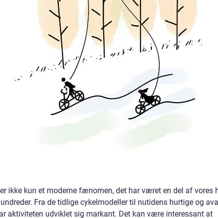
er ikke kun et moderne fænomen, det har været en del af vores hi
hundreder. Fra de tidlige cykelmodeller til nutidens hurtige og a
ar aktiviteten udviklet sig markant. Det kan være interessant at