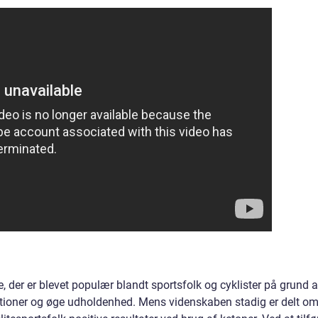
 der er blevet populær blandt sportsfolk og cyklister på grund a
tationer og øge udholdenhed. Mens videnskaben stadig er delt o