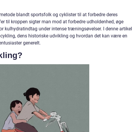
metode blandt sportsfolk og cyklister til at forbedre deres
ffer til kroppen sigter man mod at forbedre udholdenhed, øge
r kulhydratindtag under intense træningsøvelser. I denne artikel
 cykling, dens historiske udvikling og hvordan det kan være en
ntusiaster generelt.
kling?