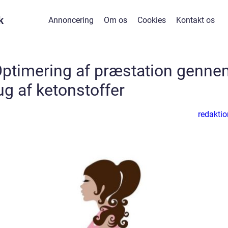
k
Annoncering
Om os
Cookies
Kontakt os
Optimering af præstation genne
ug af ketonstoffer
redaktio