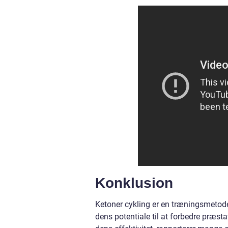
Konklusion
Ketoner cykling er en træningsmetode,
dens potentiale til at forbedre præs