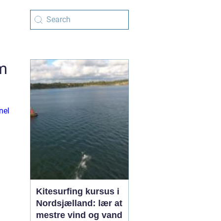
m
nel
Kitesurfing kursus i
Nordsjælland: lær at
mestre vind og vand