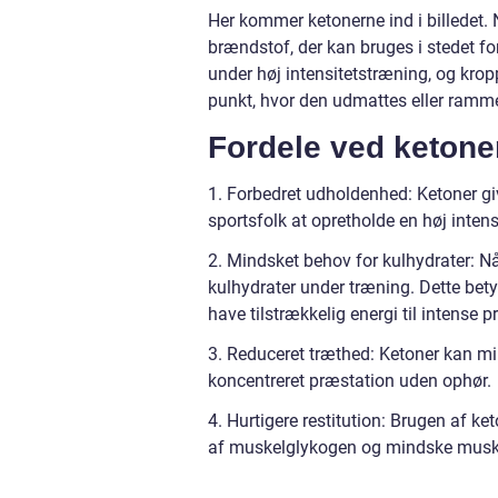
Her kommer ketonerne ind i billedet. Nå
brændstof, der kan bruges i stedet fo
under høj intensitetstræning, og krop
punkt, hvor den udmattes eller ramm
Fordele ved ketone
1. Forbedret udholdenhed: Ketoner giv
sportsfolk at opretholde en høj intens
2. Mindsket behov for kulhydrater: 
kulhydrater under træning. Dette bety
have tilstrækkelig energi til intense p
3. Reduceret træthed: Ketoner kan mi
koncentreret præstation uden ophør.
4. Hurtigere restitution: Brugen af 
af muskelglykogen og mindske musk