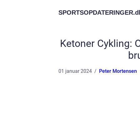
SPORTSOPDATERINGER.
d
Ketoner Cykling: 
br
01 januar 2024
Peter Mortensen