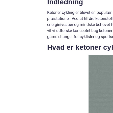
Indledning
Ketoner cykling er blevet en populær 
præstationer. Ved at tilføre ketonsto
energiniveauer og mindske behovet fo
vil vi udforske konceptet bag ketoner
game changer for cyklister og sportse
Hvad er ketoner cy