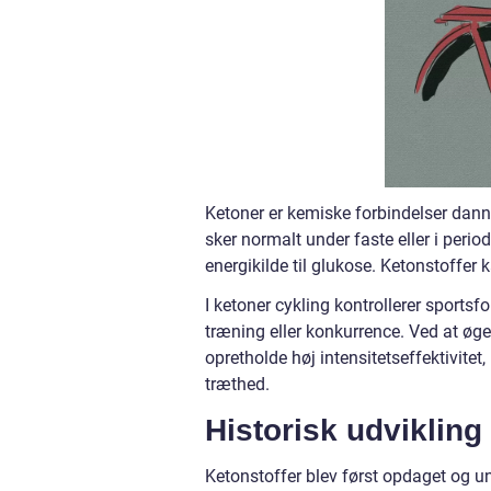
Ketoner er kemiske forbindelser dann
sker normalt under faste eller i perio
energikilde til glukose. Ketonstoffer
I ketoner cykling kontrollerer sportsf
træning eller konkurrence. Ved at øge
opretholde høj intensitetseffektivite
træthed.
Historisk udvikling
Ketonstoffer blev først opdaget og u