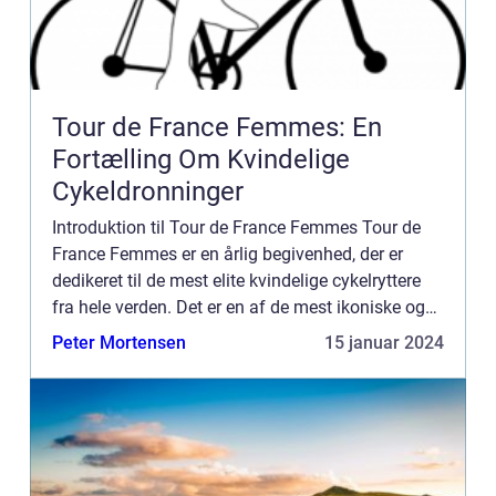
Tour de France Femmes: En
Fortælling Om Kvindelige
Cykeldronninger
Introduktion til Tour de France Femmes Tour de
France Femmes er en årlig begivenhed, der er
dedikeret til de mest elite kvindelige cykelryttere
fra hele verden. Det er en af de mest ikoniske og
udfordrende sportsbegivenheder af sin art, hvor
Peter Mortensen
15 januar 2024
rytterne...