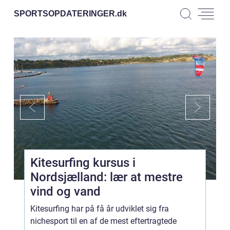
SPORTSOPDATERINGER.
dk
Kitesurfing kursus i
Nordsjælland: lær at mestre
vind og vand
Kitesurfing har på få år udviklet sig fra
nichesport til en af de mest eftertragtede