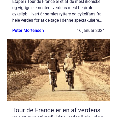
Etaper i Tour de France er et af de mest ikoniske
og vigtige elementer i verdens mest berømte
cykelløb. Hvert år samles ryttere og cykelfans fra
hele verden for at deltage i denne spektakulære
begivenhed. Men hvad er egentlig en etape, og
Peter Mortensen
16 januar 2024
hvorfor er ...
Tour de France er en af verdens