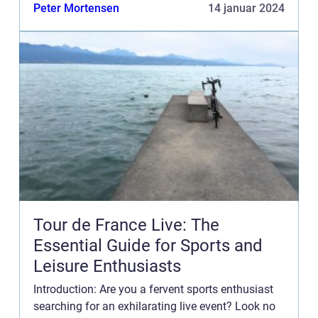
følger med i spændingen og dramaet på ruterne
Peter Mortensen
14 januar 2024
gennem de smu...
Tour de France Live: The
Essential Guide for Sports and
Leisure Enthusiasts
Introduction: Are you a fervent sports enthusiast
searching for an exhilarating live event? Look no