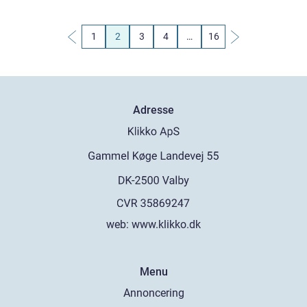
1
2
3
4
…
16
Adresse
web:
www.klikko.dk
Menu
Annoncering